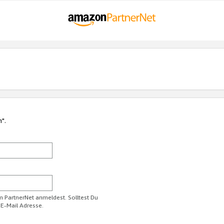
n".
im PartnerNet anmeldest. Solltest Du
 E-Mail Adresse.