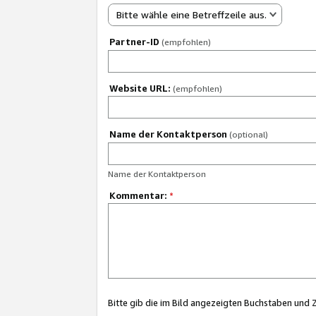
Bitte wähle eine Betreffzeile aus.
Partner-ID
(empfohlen)
Website URL:
(empfohlen)
Name der Kontaktperson
(optional)
Name der Kontaktperson
Kommentar:
*
Bitte gib die im Bild angezeigten Buchstaben und 