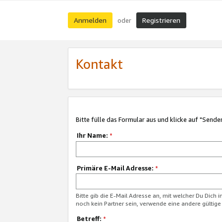
Anmelden
Registrieren
oder
Kontakt
Bitte fülle das Formular aus und klicke auf "Sende
Ihr Name:
*
Primäre E-Mail Adresse:
*
Bitte gib die E-Mail Adresse an, mit welcher Du Dich 
noch kein Partner sein, verwende eine andere gültige
Betreff:
*