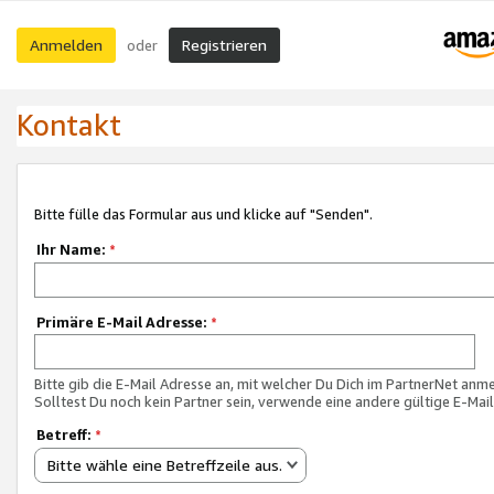
Anmelden
Registrieren
oder
Kontakt
Bitte fülle das Formular aus und klicke auf "Senden".
Ihr Name:
*
Primäre E-Mail Adresse:
*
Bitte gib die E-Mail Adresse an, mit welcher Du Dich im PartnerNet anme
Solltest Du noch kein Partner sein, verwende eine andere gültige E-Mai
Betreff:
*
Bitte wähle eine Betreffzeile aus.