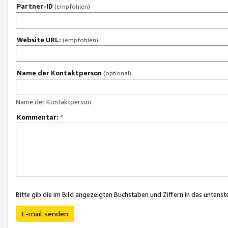
Partner-ID
(empfohlen)
Website URL:
(empfohlen)
Name der Kontaktperson
(optional)
Name der Kontaktperson
Kommentar:
*
Bitte gib die im Bild angezeigten Buchstaben und Ziffern in das unten
E-mail senden