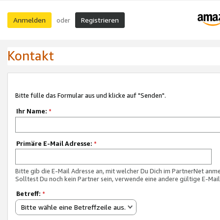
Anmelden
Registrieren
oder
Kontakt
Bitte fülle das Formular aus und klicke auf "Senden".
Ihr Name:
*
Primäre E-Mail Adresse:
*
Bitte gib die E-Mail Adresse an, mit welcher Du Dich im PartnerNet anme
Solltest Du noch kein Partner sein, verwende eine andere gültige E-Mai
Betreff:
*
Bitte wähle eine Betreffzeile aus.