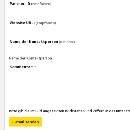
Partner-ID
(empfohlen)
Website URL:
(empfohlen)
Name der Kontaktperson
(optional)
Name der Kontaktperson
Kommentar:
*
Bitte gib die im Bild angezeigten Buchstaben und Ziffern in das unten
E-mail senden