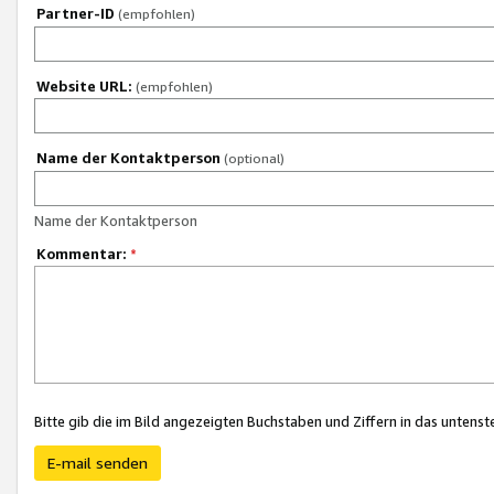
Partner-ID
(empfohlen)
Website URL:
(empfohlen)
Name der Kontaktperson
(optional)
Name der Kontaktperson
Kommentar:
*
Bitte gib die im Bild angezeigten Buchstaben und Ziffern in das unten
E-mail senden