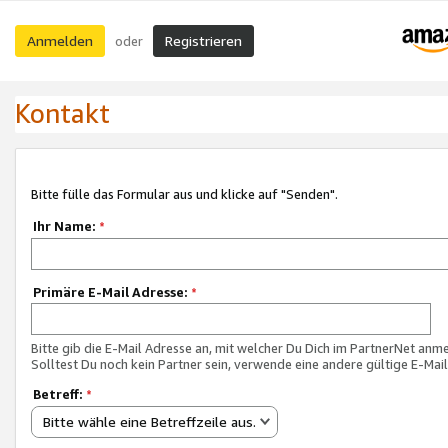
Anmelden
Registrieren
oder
Kontakt
Bitte fülle das Formular aus und klicke auf "Senden".
Ihr Name:
*
Primäre E-Mail Adresse:
*
Bitte gib die E-Mail Adresse an, mit welcher Du Dich im PartnerNet anme
Solltest Du noch kein Partner sein, verwende eine andere gültige E-Mai
Betreff:
*
Bitte wähle eine Betreffzeile aus.