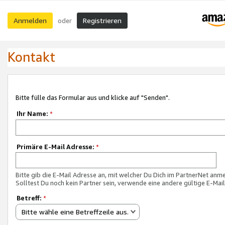
Anmelden
Registrieren
oder
Kontakt
Bitte fülle das Formular aus und klicke auf "Senden".
Ihr Name:
*
Primäre E-Mail Adresse:
*
Bitte gib die E-Mail Adresse an, mit welcher Du Dich im PartnerNet anme
Solltest Du noch kein Partner sein, verwende eine andere gültige E-Mai
Betreff:
*
Bitte wähle eine Betreffzeile aus.