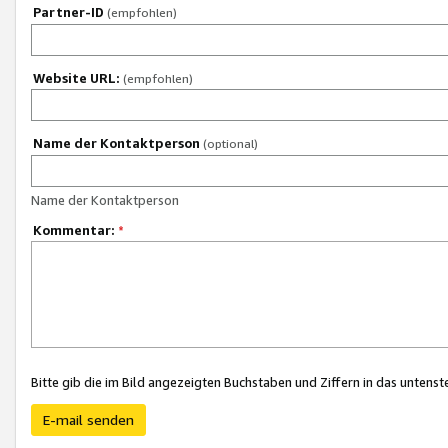
Partner-ID
(empfohlen)
Website URL:
(empfohlen)
Name der Kontaktperson
(optional)
Name der Kontaktperson
Kommentar:
*
Bitte gib die im Bild angezeigten Buchstaben und Ziffern in das unten
E-mail senden