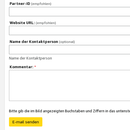
Partner-ID
(empfohlen)
Website URL:
(empfohlen)
Name der Kontaktperson
(optional)
Name der Kontaktperson
Kommentar:
*
Bitte gib die im Bild angezeigten Buchstaben und Ziffern in das unten
E-mail senden