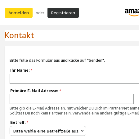
Anmelden
Registrieren
oder
Kontakt
Bitte fülle das Formular aus und klicke auf "Senden".
Ihr Name:
*
Primäre E-Mail Adresse:
*
Bitte gib die E-Mail Adresse an, mit welcher Du Dich im PartnerNet anme
Solltest Du noch kein Partner sein, verwende eine andere gültige E-Mai
Betreff:
*
Bitte wähle eine Betreffzeile aus.