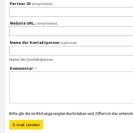
Partner-ID
(empfohlen)
Website URL:
(empfohlen)
Name der Kontaktperson
(optional)
Name der Kontaktperson
Kommentar:
*
Bitte gib die im Bild angezeigten Buchstaben und Ziffern in das unten
E-mail senden