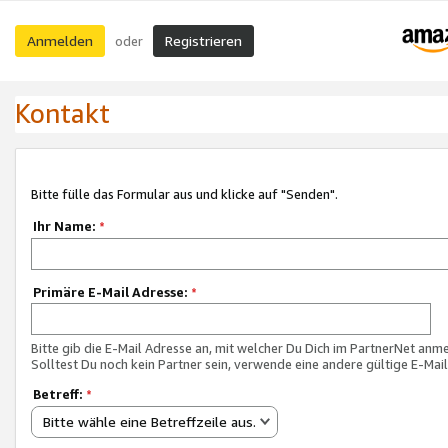
Anmelden
Registrieren
oder
Kontakt
Bitte fülle das Formular aus und klicke auf "Senden".
Ihr Name:
*
Primäre E-Mail Adresse:
*
Bitte gib die E-Mail Adresse an, mit welcher Du Dich im PartnerNet anme
Solltest Du noch kein Partner sein, verwende eine andere gültige E-Mai
Betreff:
*
Bitte wähle eine Betreffzeile aus.