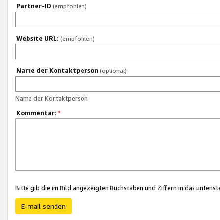
Partner-ID
(empfohlen)
Website URL:
(empfohlen)
Name der Kontaktperson
(optional)
Name der Kontaktperson
Kommentar:
*
Bitte gib die im Bild angezeigten Buchstaben und Ziffern in das unten
E-mail senden