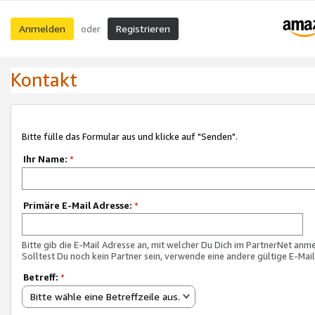
Anmelden
Registrieren
oder
Kontakt
Bitte fülle das Formular aus und klicke auf "Senden".
Ihr Name:
*
Primäre E-Mail Adresse:
*
Bitte gib die E-Mail Adresse an, mit welcher Du Dich im PartnerNet anme
Solltest Du noch kein Partner sein, verwende eine andere gültige E-Mai
Betreff:
*
Bitte wähle eine Betreffzeile aus.