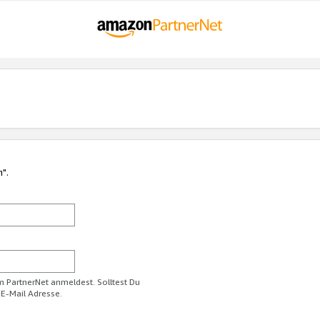
n".
im PartnerNet anmeldest. Solltest Du
 E-Mail Adresse.