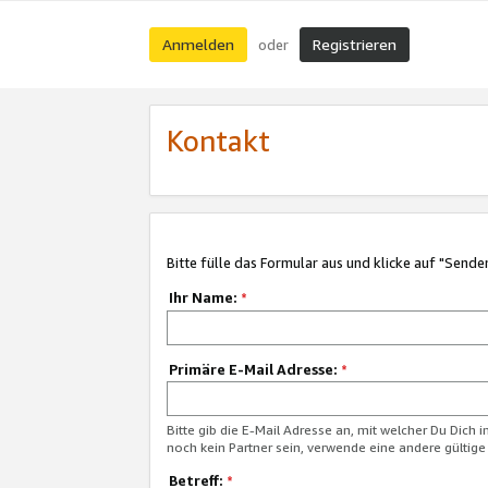
Anmelden
Registrieren
oder
Kontakt
Bitte fülle das Formular aus und klicke auf "Sende
Ihr Name:
*
Primäre E-Mail Adresse:
*
Bitte gib die E-Mail Adresse an, mit welcher Du Dich 
noch kein Partner sein, verwende eine andere gültige
Betreff:
*