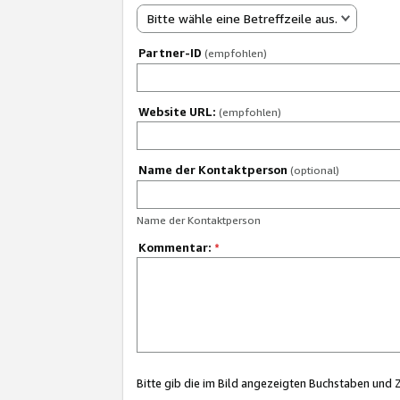
Bitte wähle eine Betreffzeile aus.
Partner-ID
(empfohlen)
Website URL:
(empfohlen)
Name der Kontaktperson
(optional)
Name der Kontaktperson
Kommentar:
*
Bitte gib die im Bild angezeigten Buchstaben und 