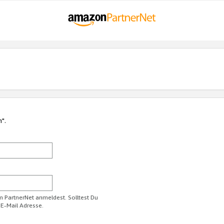
n".
im PartnerNet anmeldest. Solltest Du
 E-Mail Adresse.