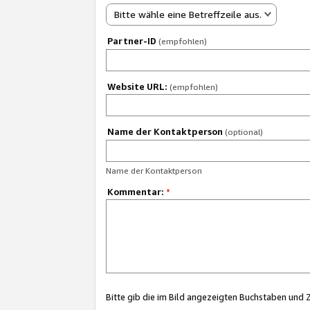
Bitte wähle eine Betreffzeile aus.
Partner-ID
(empfohlen)
Website URL:
(empfohlen)
Name der Kontaktperson
(optional)
Name der Kontaktperson
Kommentar:
*
Bitte gib die im Bild angezeigten Buchstaben und 