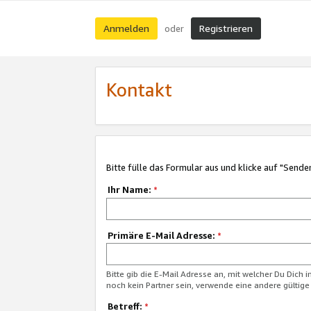
Anmelden
Registrieren
oder
Kontakt
Bitte fülle das Formular aus und klicke auf "Sende
Ihr Name:
*
Primäre E-Mail Adresse:
*
Bitte gib die E-Mail Adresse an, mit welcher Du Dich 
noch kein Partner sein, verwende eine andere gültige
Betreff:
*