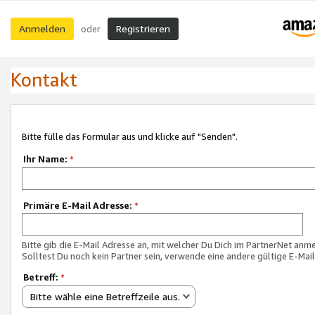
Anmelden
Registrieren
oder
Kontakt
Bitte fülle das Formular aus und klicke auf "Senden".
Ihr Name:
*
Primäre E-Mail Adresse:
*
Bitte gib die E-Mail Adresse an, mit welcher Du Dich im PartnerNet anme
Solltest Du noch kein Partner sein, verwende eine andere gültige E-Mai
Betreff:
*
Bitte wähle eine Betreffzeile aus.