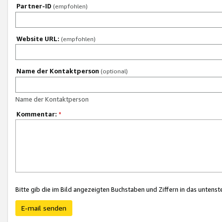
Partner-ID
(empfohlen)
Website URL:
(empfohlen)
Name der Kontaktperson
(optional)
Name der Kontaktperson
Kommentar:
*
Bitte gib die im Bild angezeigten Buchstaben und Ziffern in das unten
E-mail senden