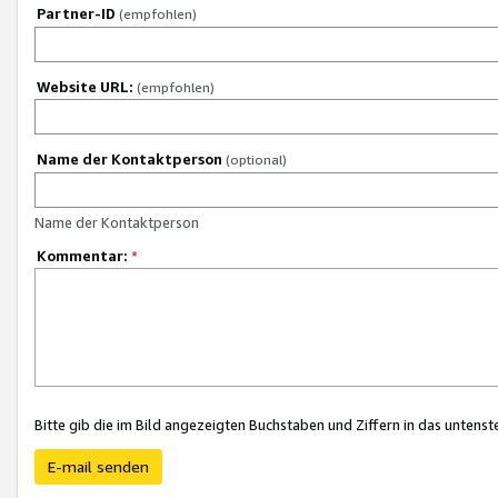
Partner-ID
(empfohlen)
Website URL:
(empfohlen)
Name der Kontaktperson
(optional)
Name der Kontaktperson
Kommentar:
*
Bitte gib die im Bild angezeigten Buchstaben und Ziffern in das unten
E-mail senden