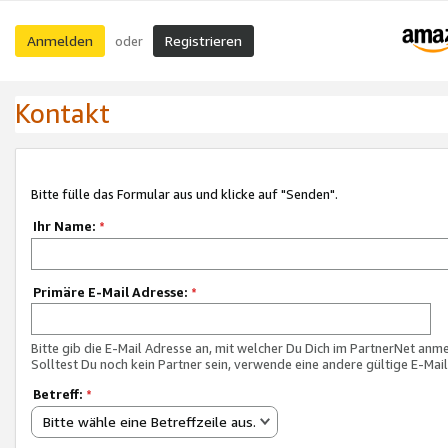
Anmelden
Registrieren
oder
Kontakt
Bitte fülle das Formular aus und klicke auf "Senden".
Ihr Name:
*
Primäre E-Mail Adresse:
*
Bitte gib die E-Mail Adresse an, mit welcher Du Dich im PartnerNet anme
Solltest Du noch kein Partner sein, verwende eine andere gültige E-Mai
Betreff:
*
Bitte wähle eine Betreffzeile aus.