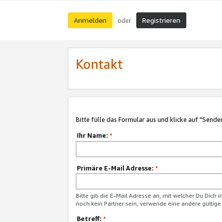
Anmelden
Registrieren
oder
Kontakt
Bitte fülle das Formular aus und klicke auf "Sende
Ihr Name:
*
Primäre E-Mail Adresse:
*
Bitte gib die E-Mail Adresse an, mit welcher Du Dich 
noch kein Partner sein, verwende eine andere gültige
Betreff:
*