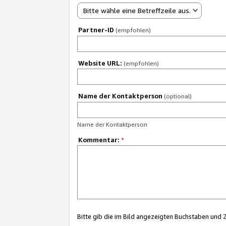
Bitte wähle eine Betreffzeile aus.
Partner-ID
(empfohlen)
Website URL:
(empfohlen)
Name der Kontaktperson
(optional)
Name der Kontaktperson
Kommentar:
*
Bitte gib die im Bild angezeigten Buchstaben und 