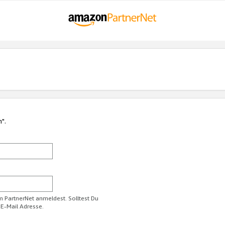
n".
im PartnerNet anmeldest. Solltest Du
 E-Mail Adresse.