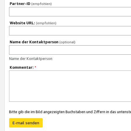
Partner-ID
(empfohlen)
Website URL:
(empfohlen)
Name der Kontaktperson
(optional)
Name der Kontaktperson
Kommentar:
*
Bitte gib die im Bild angezeigten Buchstaben und Ziffern in das unten
E-mail senden