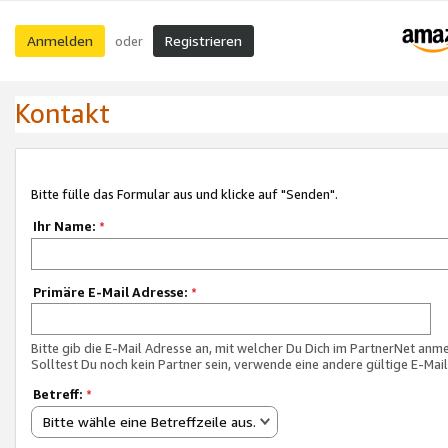
Anmelden
Registrieren
oder
Kontakt
Bitte fülle das Formular aus und klicke auf "Senden".
Ihr Name:
*
Primäre E-Mail Adresse:
*
Bitte gib die E-Mail Adresse an, mit welcher Du Dich im PartnerNet anme
Solltest Du noch kein Partner sein, verwende eine andere gültige E-Mai
Betreff:
*
Bitte wähle eine Betreffzeile aus.