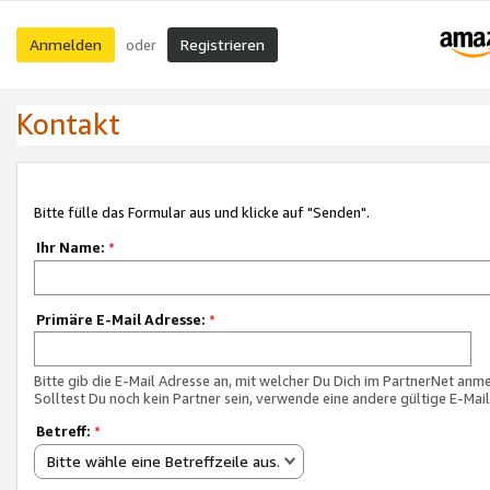
Anmelden
Registrieren
oder
Kontakt
Bitte fülle das Formular aus und klicke auf "Senden".
Ihr Name:
*
Primäre E-Mail Adresse:
*
Bitte gib die E-Mail Adresse an, mit welcher Du Dich im PartnerNet anme
Solltest Du noch kein Partner sein, verwende eine andere gültige E-Mai
Betreff:
*
Bitte wähle eine Betreffzeile aus.