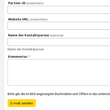
Partner-ID
(empfohlen)
Website URL:
(empfohlen)
Name der Kontaktperson
(optional)
Name der Kontaktperson
Kommentar:
*
Bitte gib die im Bild angezeigten Buchstaben und Ziffern in das unten
E-mail senden