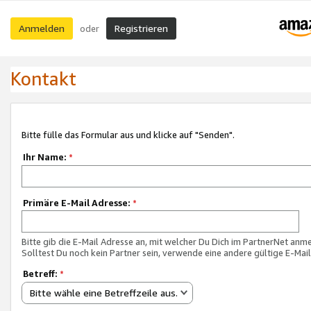
Anmelden
Registrieren
oder
Kontakt
Bitte fülle das Formular aus und klicke auf "Senden".
Ihr Name:
*
Primäre E-Mail Adresse:
*
Bitte gib die E-Mail Adresse an, mit welcher Du Dich im PartnerNet anme
Solltest Du noch kein Partner sein, verwende eine andere gültige E-Mai
Betreff:
*
Bitte wähle eine Betreffzeile aus.