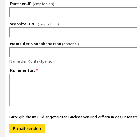
Partner-ID
(empfohlen)
Website URL:
(empfohlen)
Name der Kontaktperson
(optional)
Name der Kontaktperson
Kommentar:
*
Bitte gib die im Bild angezeigten Buchstaben und Ziffern in das unten
E-mail senden