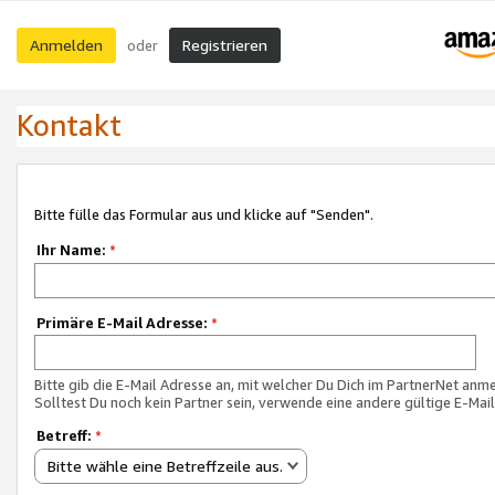
Anmelden
Registrieren
oder
Kontakt
Bitte fülle das Formular aus und klicke auf "Senden".
Ihr Name:
*
Primäre E-Mail Adresse:
*
Bitte gib die E-Mail Adresse an, mit welcher Du Dich im PartnerNet anme
Solltest Du noch kein Partner sein, verwende eine andere gültige E-Mai
Betreff:
*
Bitte wähle eine Betreffzeile aus.