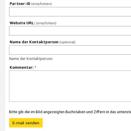
Partner-ID
(empfohlen)
Website URL:
(empfohlen)
Name der Kontaktperson
(optional)
Name der Kontaktperson
Kommentar:
*
Bitte gib die im Bild angezeigten Buchstaben und Ziffern in das unten
E-mail senden