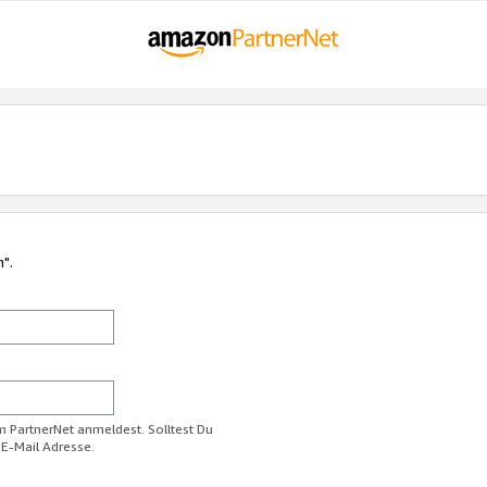
n".
im PartnerNet anmeldest. Solltest Du
 E-Mail Adresse.