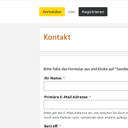
Anmelden
Registrieren
oder
Kontakt
Bitte fülle das Formular aus und klicke auf "Sende
Ihr Name:
*
Primäre E-Mail Adresse:
*
Bitte gib die E-Mail Adresse an, mit welcher Du Dich 
noch kein Partner sein, verwende eine andere gültige
Betreff:
*