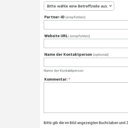
Bitte wähle eine Betreffzeile aus.
Partner-ID
(empfohlen)
Website URL:
(empfohlen)
Name der Kontaktperson
(optional)
Name der Kontaktperson
Kommentar:
*
Bitte gib die im Bild angezeigten Buchstaben und 