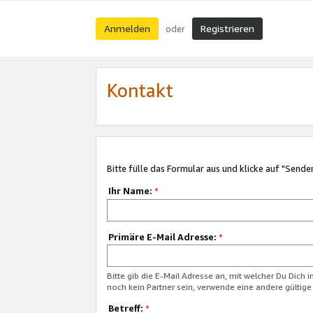
Anmelden
Registrieren
oder
Kontakt
Bitte fülle das Formular aus und klicke auf "Sende
Ihr Name:
*
Primäre E-Mail Adresse:
*
Bitte gib die E-Mail Adresse an, mit welcher Du Dich 
noch kein Partner sein, verwende eine andere gültige
Betreff:
*