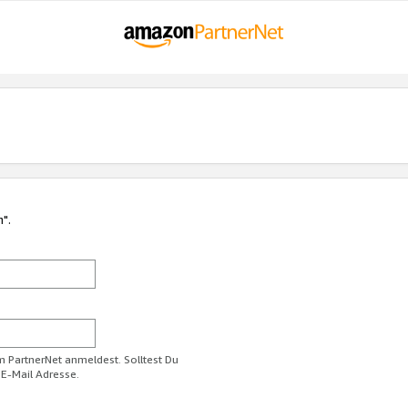
n".
im PartnerNet anmeldest. Solltest Du
 E-Mail Adresse.