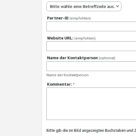
Bitte wähle eine Betreffzeile aus.
Partner-ID
(empfohlen)
Website URL:
(empfohlen)
Name der Kontaktperson
(optional)
Name der Kontaktperson
Kommentar:
*
Bitte gib die im Bild angezeigten Buchstaben und 