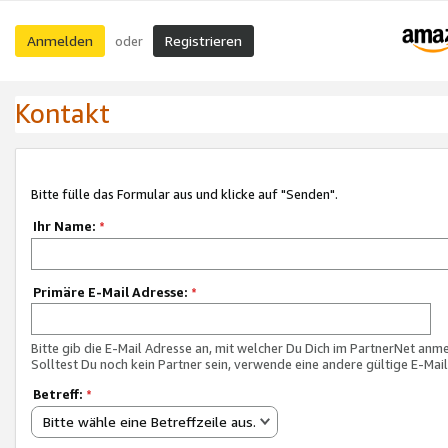
Anmelden
Registrieren
oder
Kontakt
Bitte fülle das Formular aus und klicke auf "Senden".
Ihr Name:
*
Primäre E-Mail Adresse:
*
Bitte gib die E-Mail Adresse an, mit welcher Du Dich im PartnerNet anme
Solltest Du noch kein Partner sein, verwende eine andere gültige E-Mai
Betreff:
*
Bitte wähle eine Betreffzeile aus.