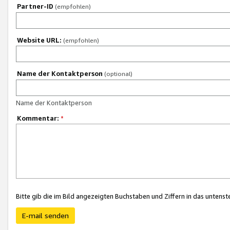
Partner-ID
(empfohlen)
Website URL:
(empfohlen)
Name der Kontaktperson
(optional)
Name der Kontaktperson
Kommentar:
*
Bitte gib die im Bild angezeigten Buchstaben und Ziffern in das unten
E-mail senden