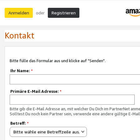
Anmelden
Registrieren
oder
Kontakt
Bitte fülle das Formular aus und klicke auf "Senden".
Ihr Name:
*
Primäre E-Mail Adresse:
*
Bitte gib die E-Mail Adresse an, mit welcher Du Dich im PartnerNet anme
Solltest Du noch kein Partner sein, verwende eine andere gültige E-Mai
Betreff:
*
Bitte wähle eine Betreffzeile aus.