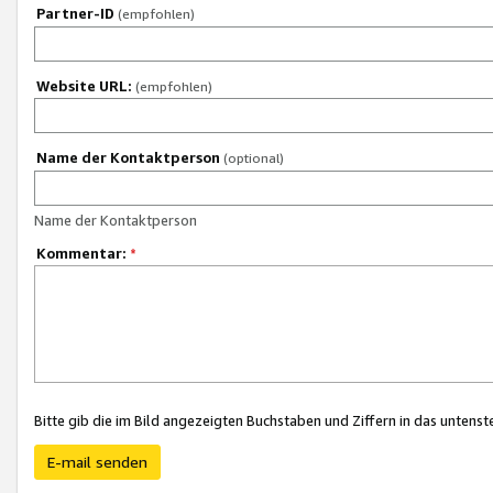
Partner-ID
(empfohlen)
Website URL:
(empfohlen)
Name der Kontaktperson
(optional)
Name der Kontaktperson
Kommentar:
*
Bitte gib die im Bild angezeigten Buchstaben und Ziffern in das unten
E-mail senden