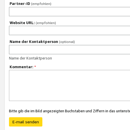
Partner-ID
(empfohlen)
Website URL:
(empfohlen)
Name der Kontaktperson
(optional)
Name der Kontaktperson
Kommentar:
*
Bitte gib die im Bild angezeigten Buchstaben und Ziffern in das unten
E-mail senden