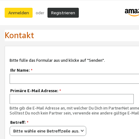
Anmelden
Registrieren
oder
Kontakt
Bitte fülle das Formular aus und klicke auf "Senden".
Ihr Name:
*
Primäre E-Mail Adresse:
*
Bitte gib die E-Mail Adresse an, mit welcher Du Dich im PartnerNet anme
Solltest Du noch kein Partner sein, verwende eine andere gültige E-Mai
Betreff:
*
Bitte wähle eine Betreffzeile aus.