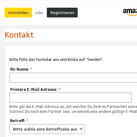
Anmelden
Registrieren
oder
Kontakt
Bitte fülle das Formular aus und klicke auf "Senden".
Ihr Name:
*
Primäre E-Mail Adresse:
*
Bitte gib die E-Mail Adresse an, mit welcher Du Dich im PartnerNet anme
Solltest Du noch kein Partner sein, verwende eine andere gültige E-Mai
Betreff:
*
Bitte wähle eine Betreffzeile aus.