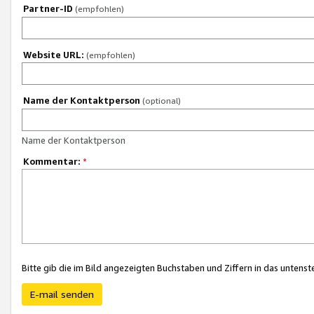
Partner-ID
(empfohlen)
Website URL:
(empfohlen)
Name der Kontaktperson
(optional)
Name der Kontaktperson
Kommentar:
*
Bitte gib die im Bild angezeigten Buchstaben und Ziffern in das unten
E-mail senden