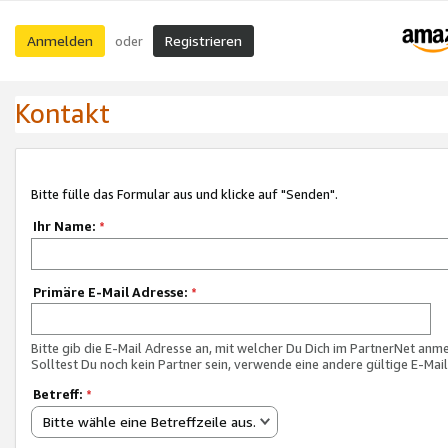
Anmelden
Registrieren
oder
Kontakt
Bitte fülle das Formular aus und klicke auf "Senden".
Ihr Name:
*
Primäre E-Mail Adresse:
*
Bitte gib die E-Mail Adresse an, mit welcher Du Dich im PartnerNet anme
Solltest Du noch kein Partner sein, verwende eine andere gültige E-Mai
Betreff:
*
Bitte wähle eine Betreffzeile aus.