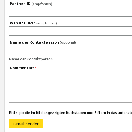
Partner-ID
(empfohlen)
Website URL:
(empfohlen)
Name der Kontaktperson
(optional)
Name der Kontaktperson
Kommentar:
*
Bitte gib die im Bild angezeigten Buchstaben und Ziffern in das unten
E-mail senden