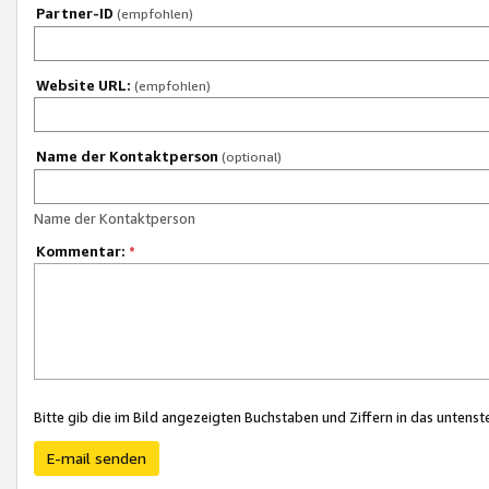
Partner-ID
(empfohlen)
Website URL:
(empfohlen)
Name der Kontaktperson
(optional)
Name der Kontaktperson
Kommentar:
*
Bitte gib die im Bild angezeigten Buchstaben und Ziffern in das unten
E-mail senden