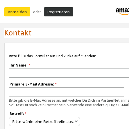
Anmelden
Registrieren
oder
Kontakt
Bitte fülle das Formular aus und klicke auf "Senden".
Ihr Name:
*
Primäre E-Mail Adresse:
*
Bitte gib die E-Mail Adresse an, mit welcher Du Dich im PartnerNet anme
Solltest Du noch kein Partner sein, verwende eine andere gültige E-Mai
Betreff:
*
Bitte wähle eine Betreffzeile aus.