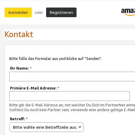
Anmelden
Registrieren
oder
Kontakt
Bitte fülle das Formular aus und klicke auf "Senden".
Ihr Name:
*
Primäre E-Mail Adresse:
*
Bitte gib die E-Mail Adresse an, mit welcher Du Dich im PartnerNet anme
Solltest Du noch kein Partner sein, verwende eine andere gültige E-Mai
Betreff:
*
Bitte wähle eine Betreffzeile aus.