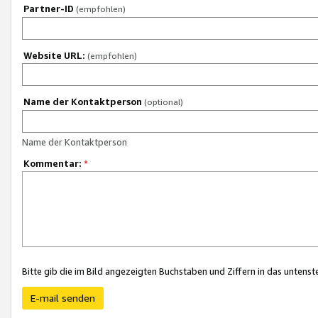
Partner-ID
(empfohlen)
Website URL:
(empfohlen)
Name der Kontaktperson
(optional)
Name der Kontaktperson
Kommentar:
*
Bitte gib die im Bild angezeigten Buchstaben und Ziffern in das unten
E-mail senden