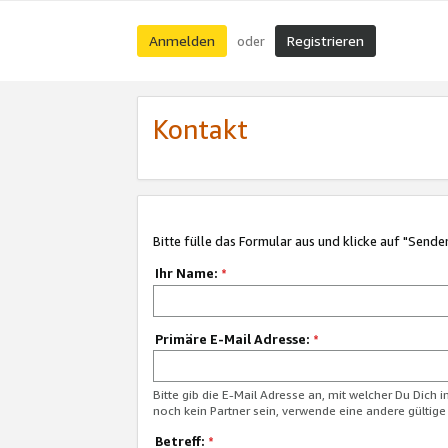
Anmelden
Registrieren
oder
Kontakt
Bitte fülle das Formular aus und klicke auf "Sende
Ihr Name:
*
Primäre E-Mail Adresse:
*
Bitte gib die E-Mail Adresse an, mit welcher Du Dich 
noch kein Partner sein, verwende eine andere gültige
Betreff:
*