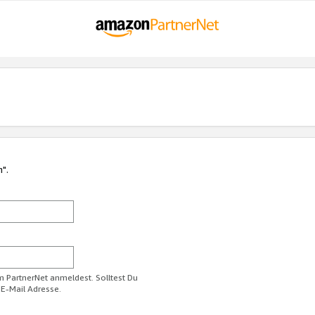
n".
im PartnerNet anmeldest. Solltest Du
 E-Mail Adresse.