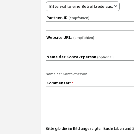
Bitte wähle eine Betreffzeile aus.
Partner-ID
(empfohlen)
Website URL:
(empfohlen)
Name der Kontaktperson
(optional)
Name der Kontaktperson
Kommentar:
*
Bitte gib die im Bild angezeigten Buchstaben und 