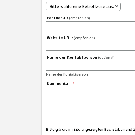
Bitte wähle eine Betreffzeile aus.
Partner-ID
(empfohlen)
Website URL:
(empfohlen)
Name der Kontaktperson
(optional)
Name der Kontaktperson
Kommentar:
*
Bitte gib die im Bild angezeigten Buchstaben und 