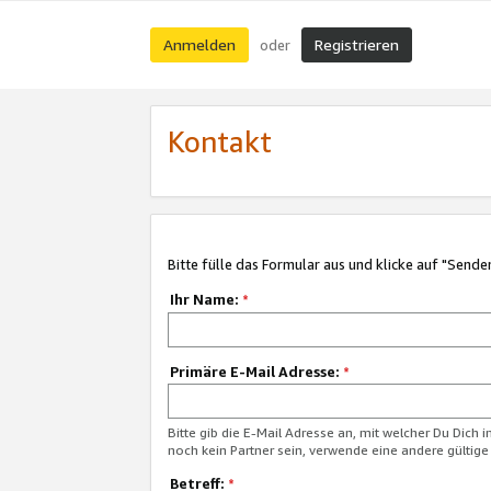
Anmelden
Registrieren
oder
Kontakt
Bitte fülle das Formular aus und klicke auf "Sende
Ihr Name:
*
Primäre E-Mail Adresse:
*
Bitte gib die E-Mail Adresse an, mit welcher Du Dich 
noch kein Partner sein, verwende eine andere gültige
Betreff:
*