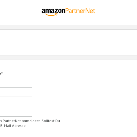
n".
im PartnerNet anmeldest. Solltest Du
 E-Mail Adresse.