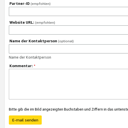
Partner-ID
(empfohlen)
Website URL:
(empfohlen)
Name der Kontaktperson
(optional)
Name der Kontaktperson
Kommentar:
*
Bitte gib die im Bild angezeigten Buchstaben und Ziffern in das unten
E-mail senden