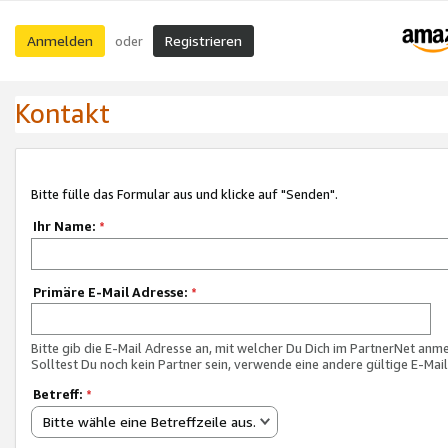
Anmelden
Registrieren
oder
Kontakt
Bitte fülle das Formular aus und klicke auf "Senden".
Ihr Name:
*
Primäre E-Mail Adresse:
*
Bitte gib die E-Mail Adresse an, mit welcher Du Dich im PartnerNet anme
Solltest Du noch kein Partner sein, verwende eine andere gültige E-Mai
Betreff:
*
Bitte wähle eine Betreffzeile aus.