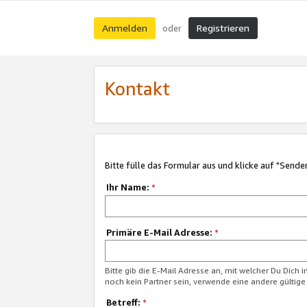
Anmelden
Registrieren
oder
Kontakt
Bitte fülle das Formular aus und klicke auf "Sende
Ihr Name:
*
Primäre E-Mail Adresse:
*
Bitte gib die E-Mail Adresse an, mit welcher Du Dich 
noch kein Partner sein, verwende eine andere gültige
Betreff:
*