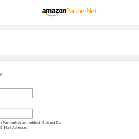
n".
im PartnerNet anmeldest. Solltest Du
 E-Mail Adresse.