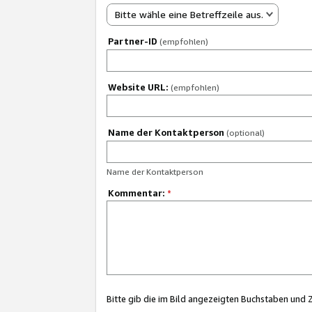
Bitte wähle eine Betreffzeile aus.
Partner-ID
(empfohlen)
Website URL:
(empfohlen)
Name der Kontaktperson
(optional)
Name der Kontaktperson
Kommentar:
*
Bitte gib die im Bild angezeigten Buchstaben und 