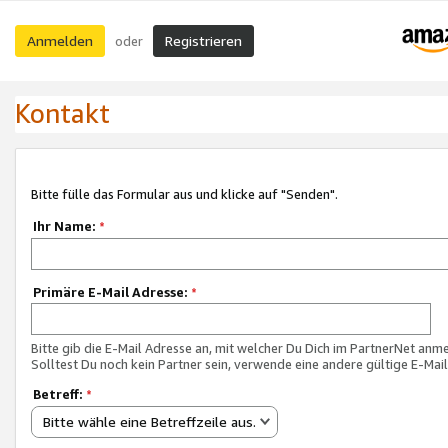
Anmelden
Registrieren
oder
Kontakt
Bitte fülle das Formular aus und klicke auf "Senden".
Ihr Name:
*
Primäre E-Mail Adresse:
*
Bitte gib die E-Mail Adresse an, mit welcher Du Dich im PartnerNet anme
Solltest Du noch kein Partner sein, verwende eine andere gültige E-Mai
Betreff:
*
Bitte wähle eine Betreffzeile aus.