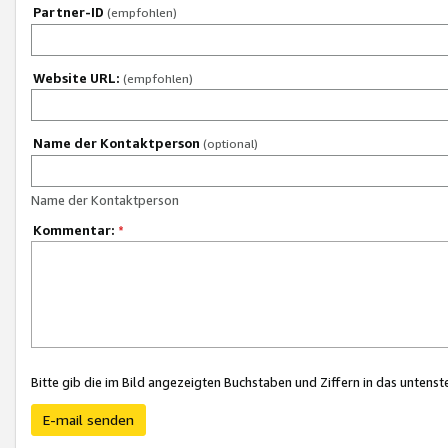
Partner-ID
(empfohlen)
Website URL:
(empfohlen)
Name der Kontaktperson
(optional)
Name der Kontaktperson
Kommentar:
*
Bitte gib die im Bild angezeigten Buchstaben und Ziffern in das unten
E-mail senden