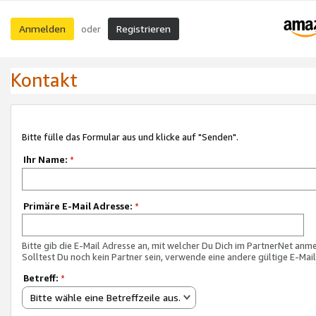
Anmelden
Registrieren
oder
Kontakt
Bitte fülle das Formular aus und klicke auf "Senden".
Ihr Name:
*
Primäre E-Mail Adresse:
*
Bitte gib die E-Mail Adresse an, mit welcher Du Dich im PartnerNet anme
Solltest Du noch kein Partner sein, verwende eine andere gültige E-Mai
Betreff:
*
Bitte wähle eine Betreffzeile aus.