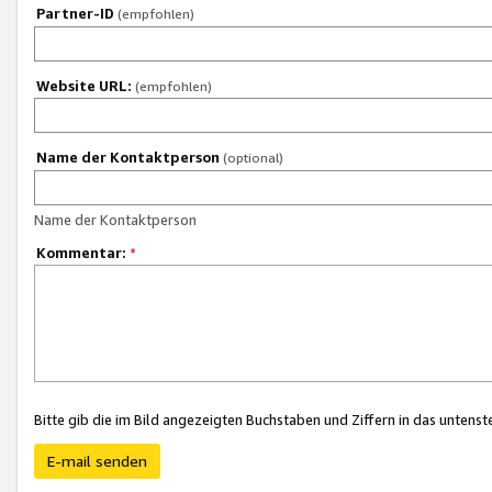
Partner-ID
(empfohlen)
Website URL:
(empfohlen)
Name der Kontaktperson
(optional)
Name der Kontaktperson
Kommentar:
*
Bitte gib die im Bild angezeigten Buchstaben und Ziffern in das unten
E-mail senden