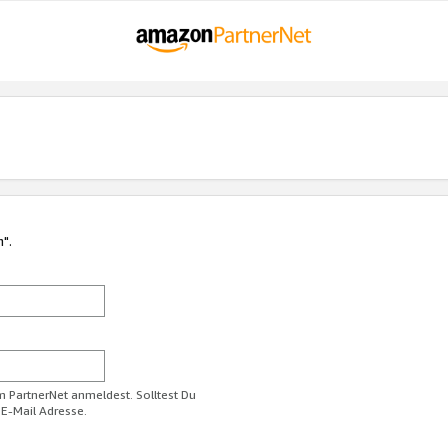
n".
im PartnerNet anmeldest. Solltest Du
 E-Mail Adresse.