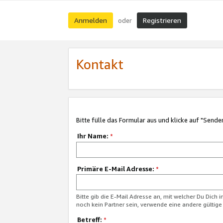
Anmelden
Registrieren
oder
Kontakt
Bitte fülle das Formular aus und klicke auf "Sende
Ihr Name:
*
Primäre E-Mail Adresse:
*
Bitte gib die E-Mail Adresse an, mit welcher Du Dich 
noch kein Partner sein, verwende eine andere gültige
Betreff:
*