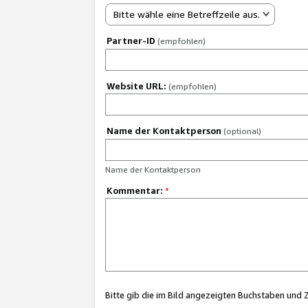
Bitte wähle eine Betreffzeile aus.
Partner-ID
(empfohlen)
Website URL:
(empfohlen)
Name der Kontaktperson
(optional)
Name der Kontaktperson
Kommentar:
*
Bitte gib die im Bild angezeigten Buchstaben und 