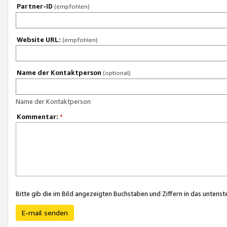
Partner-ID
(empfohlen)
Website URL:
(empfohlen)
Name der Kontaktperson
(optional)
Name der Kontaktperson
Kommentar:
*
Bitte gib die im Bild angezeigten Buchstaben und Ziffern in das unten
E-mail senden