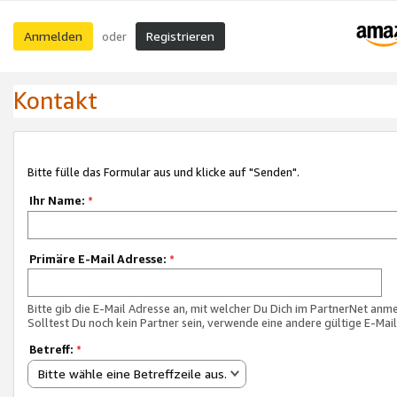
Anmelden
Registrieren
oder
Kontakt
Bitte fülle das Formular aus und klicke auf "Senden".
Ihr Name:
*
Primäre E-Mail Adresse:
*
Bitte gib die E-Mail Adresse an, mit welcher Du Dich im PartnerNet anme
Solltest Du noch kein Partner sein, verwende eine andere gültige E-Mai
Betreff:
*
Bitte wähle eine Betreffzeile aus.