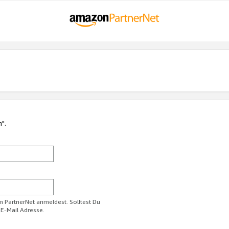
n".
im PartnerNet anmeldest. Solltest Du
 E-Mail Adresse.