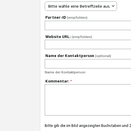
Bitte wähle eine Betreffzeile aus.
Partner-ID
(empfohlen)
Website URL:
(empfohlen)
Name der Kontaktperson
(optional)
Name der Kontaktperson
Kommentar:
*
Bitte gib die im Bild angezeigten Buchstaben und 