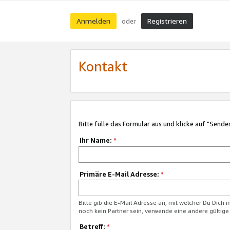
Anmelden
Registrieren
oder
Kontakt
Bitte fülle das Formular aus und klicke auf "Sende
Ihr Name:
*
Primäre E-Mail Adresse:
*
Bitte gib die E-Mail Adresse an, mit welcher Du Dich 
noch kein Partner sein, verwende eine andere gültige
Betreff:
*