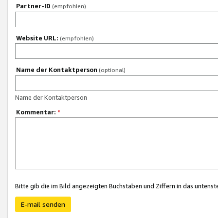
Partner-ID
(empfohlen)
Website URL:
(empfohlen)
Name der Kontaktperson
(optional)
Name der Kontaktperson
Kommentar:
*
Bitte gib die im Bild angezeigten Buchstaben und Ziffern in das unten
E-mail senden