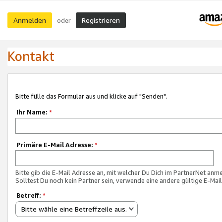
Anmelden
Registrieren
oder
Kontakt
Bitte fülle das Formular aus und klicke auf "Senden".
Ihr Name:
*
Primäre E-Mail Adresse:
*
Bitte gib die E-Mail Adresse an, mit welcher Du Dich im PartnerNet anme
Solltest Du noch kein Partner sein, verwende eine andere gültige E-Mai
Betreff:
*
Bitte wähle eine Betreffzeile aus.