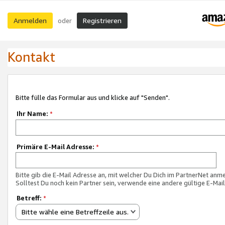
Anmelden
Registrieren
oder
Kontakt
Bitte fülle das Formular aus und klicke auf "Senden".
Ihr Name:
*
Primäre E-Mail Adresse:
*
Bitte gib die E-Mail Adresse an, mit welcher Du Dich im PartnerNet anme
Solltest Du noch kein Partner sein, verwende eine andere gültige E-Mai
Betreff:
*
Bitte wähle eine Betreffzeile aus.