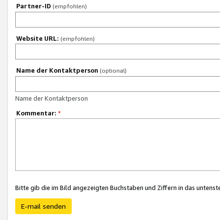
Partner-ID
(empfohlen)
Website URL:
(empfohlen)
Name der Kontaktperson
(optional)
Name der Kontaktperson
Kommentar:
*
Bitte gib die im Bild angezeigten Buchstaben und Ziffern in das unten
E-mail senden