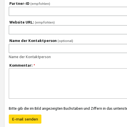
Partner-ID
(empfohlen)
Website URL:
(empfohlen)
Name der Kontaktperson
(optional)
Name der Kontaktperson
Kommentar:
*
Bitte gib die im Bild angezeigten Buchstaben und Ziffern in das unten
E-mail senden