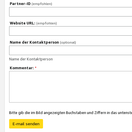
Partner-ID
(empfohlen)
Website URL:
(empfohlen)
Name der Kontaktperson
(optional)
Name der Kontaktperson
Kommentar:
*
Bitte gib die im Bild angezeigten Buchstaben und Ziffern in das unten
E-mail senden