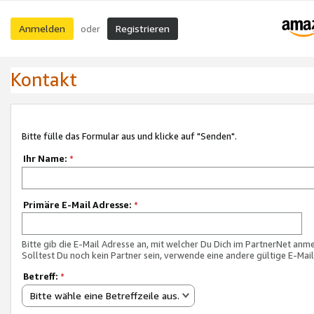
Anmelden
Registrieren
oder
Kontakt
Bitte fülle das Formular aus und klicke auf "Senden".
Ihr Name:
*
Primäre E-Mail Adresse:
*
Bitte gib die E-Mail Adresse an, mit welcher Du Dich im PartnerNet anme
Solltest Du noch kein Partner sein, verwende eine andere gültige E-Mai
Betreff:
*
Bitte wähle eine Betreffzeile aus.