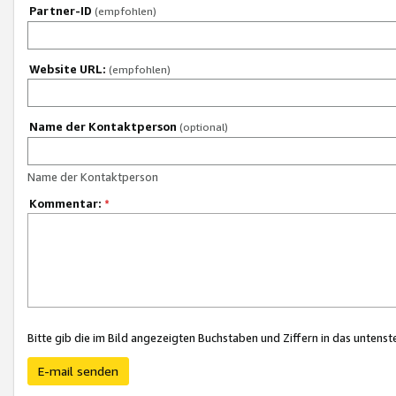
Partner-ID
(empfohlen)
Website URL:
(empfohlen)
Name der Kontaktperson
(optional)
Name der Kontaktperson
Kommentar:
*
Bitte gib die im Bild angezeigten Buchstaben und Ziffern in das unten
E-mail senden