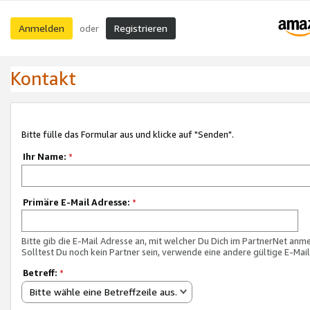
Anmelden
Registrieren
oder
Kontakt
Bitte fülle das Formular aus und klicke auf "Senden".
Ihr Name:
*
Primäre E-Mail Adresse:
*
Bitte gib die E-Mail Adresse an, mit welcher Du Dich im PartnerNet anme
Solltest Du noch kein Partner sein, verwende eine andere gültige E-Mai
Betreff:
*
Bitte wähle eine Betreffzeile aus.