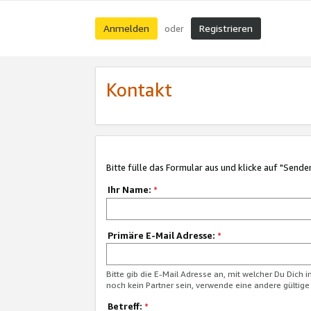
Anmelden
Registrieren
oder
Kontakt
Bitte fülle das Formular aus und klicke auf "Sende
Ihr Name:
*
Primäre E-Mail Adresse:
*
Bitte gib die E-Mail Adresse an, mit welcher Du Dich 
noch kein Partner sein, verwende eine andere gültige
Betreff:
*