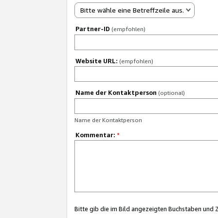
Bitte wähle eine Betreffzeile aus.
Partner-ID
(empfohlen)
Website URL:
(empfohlen)
Name der Kontaktperson
(optional)
Name der Kontaktperson
Kommentar:
*
Bitte gib die im Bild angezeigten Buchstaben und 