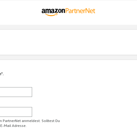
n".
im PartnerNet anmeldest. Solltest Du
 E-Mail Adresse.