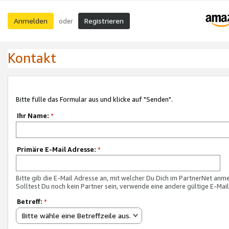
Anmelden
Registrieren
oder
Kontakt
Bitte fülle das Formular aus und klicke auf "Senden".
Ihr Name:
*
Primäre E-Mail Adresse:
*
Bitte gib die E-Mail Adresse an, mit welcher Du Dich im PartnerNet anme
Solltest Du noch kein Partner sein, verwende eine andere gültige E-Mai
Betreff:
*
Bitte wähle eine Betreffzeile aus.