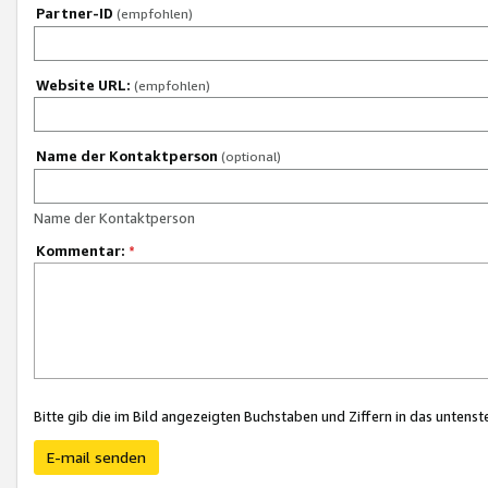
Partner-ID
(empfohlen)
Website URL:
(empfohlen)
Name der Kontaktperson
(optional)
Name der Kontaktperson
Kommentar:
*
Bitte gib die im Bild angezeigten Buchstaben und Ziffern in das unten
E-mail senden