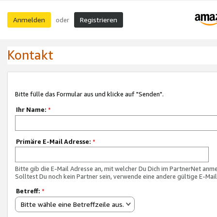
Anmelden
Registrieren
oder
Kontakt
Bitte fülle das Formular aus und klicke auf "Senden".
Ihr Name:
*
Primäre E-Mail Adresse:
*
Bitte gib die E-Mail Adresse an, mit welcher Du Dich im PartnerNet anme
Solltest Du noch kein Partner sein, verwende eine andere gültige E-Mai
Betreff:
*
Bitte wähle eine Betreffzeile aus.