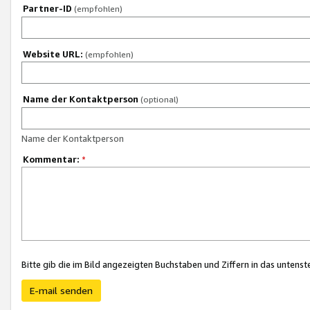
Partner-ID
(empfohlen)
Website URL:
(empfohlen)
Name der Kontaktperson
(optional)
Name der Kontaktperson
Kommentar:
*
Bitte gib die im Bild angezeigten Buchstaben und Ziffern in das unten
E-mail senden