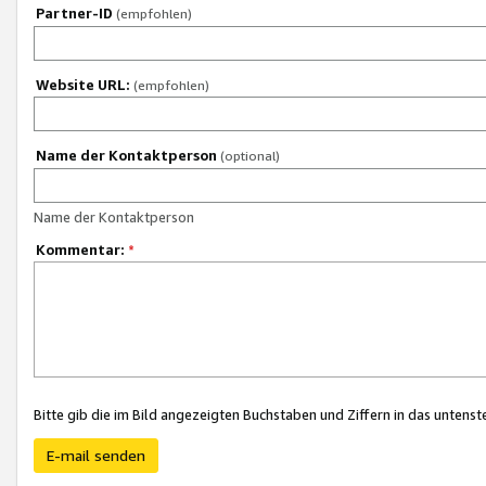
Partner-ID
(empfohlen)
Website URL:
(empfohlen)
Name der Kontaktperson
(optional)
Name der Kontaktperson
Kommentar:
*
Bitte gib die im Bild angezeigten Buchstaben und Ziffern in das unten
E-mail senden