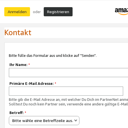
Anmelden
Registrieren
oder
Kontakt
Bitte fülle das Formular aus und klicke auf "Senden".
Ihr Name:
*
Primäre E-Mail Adresse:
*
Bitte gib die E-Mail Adresse an, mit welcher Du Dich im PartnerNet anme
Solltest Du noch kein Partner sein, verwende eine andere gültige E-Mai
Betreff:
*
Bitte wähle eine Betreffzeile aus.