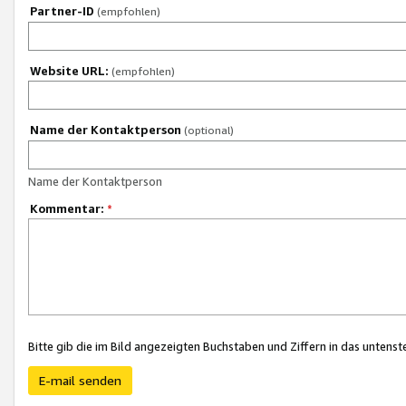
Partner-ID
(empfohlen)
Website URL:
(empfohlen)
Name der Kontaktperson
(optional)
Name der Kontaktperson
Kommentar:
*
Bitte gib die im Bild angezeigten Buchstaben und Ziffern in das unten
E-mail senden