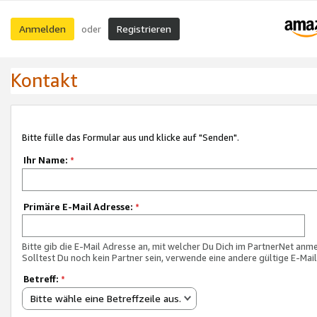
Anmelden
Registrieren
oder
Kontakt
Bitte fülle das Formular aus und klicke auf "Senden".
Ihr Name:
*
Primäre E-Mail Adresse:
*
Bitte gib die E-Mail Adresse an, mit welcher Du Dich im PartnerNet anme
Solltest Du noch kein Partner sein, verwende eine andere gültige E-Mai
Betreff:
*
Bitte wähle eine Betreffzeile aus.