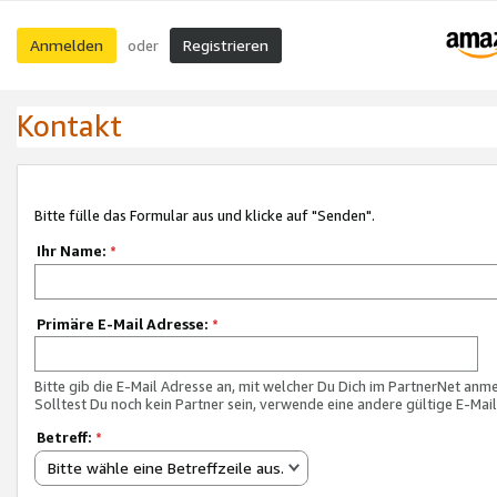
Anmelden
Registrieren
oder
Kontakt
Bitte fülle das Formular aus und klicke auf "Senden".
Ihr Name:
*
Primäre E-Mail Adresse:
*
Bitte gib die E-Mail Adresse an, mit welcher Du Dich im PartnerNet anme
Solltest Du noch kein Partner sein, verwende eine andere gültige E-Mai
Betreff:
*
Bitte wähle eine Betreffzeile aus.