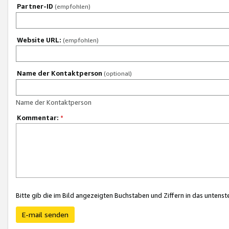
Partner-ID
(empfohlen)
Website URL:
(empfohlen)
Name der Kontaktperson
(optional)
Name der Kontaktperson
Kommentar:
*
Bitte gib die im Bild angezeigten Buchstaben und Ziffern in das unten
E-mail senden