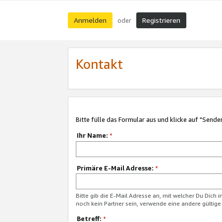
Anmelden
Registrieren
oder
Kontakt
Bitte fülle das Formular aus und klicke auf "Sende
Ihr Name:
*
Primäre E-Mail Adresse:
*
Bitte gib die E-Mail Adresse an, mit welcher Du Dich 
noch kein Partner sein, verwende eine andere gültige
Betreff:
*