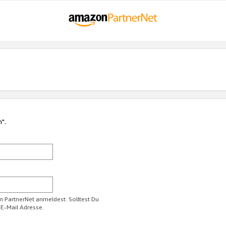
n".
im PartnerNet anmeldest. Solltest Du
 E-Mail Adresse.