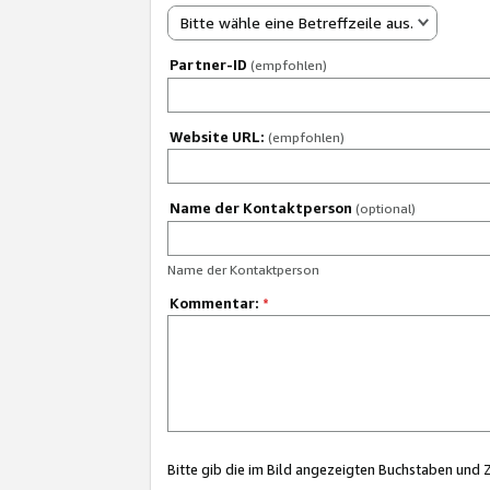
Bitte wähle eine Betreffzeile aus.
Partner-ID
(empfohlen)
Website URL:
(empfohlen)
Name der Kontaktperson
(optional)
Name der Kontaktperson
Kommentar:
*
Bitte gib die im Bild angezeigten Buchstaben und 