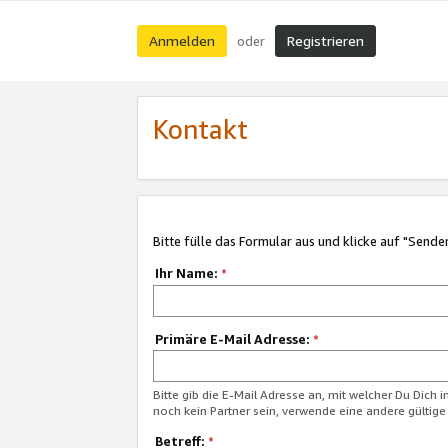
Anmelden
Registrieren
oder
Kontakt
Bitte fülle das Formular aus und klicke auf "Sende
Ihr Name:
*
Primäre E-Mail Adresse:
*
Bitte gib die E-Mail Adresse an, mit welcher Du Dich 
noch kein Partner sein, verwende eine andere gültige
Betreff:
*