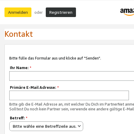
Anmelden
Registrieren
oder
Kontakt
Bitte fülle das Formular aus und klicke auf "Senden".
Ihr Name:
*
Primäre E-Mail Adresse:
*
Bitte gib die E-Mail Adresse an, mit welcher Du Dich im PartnerNet anme
Solltest Du noch kein Partner sein, verwende eine andere gültige E-Mai
Betreff:
*
Bitte wähle eine Betreffzeile aus.