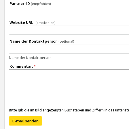
Partner-ID
(empfohlen)
Website URL:
(empfohlen)
Name der Kontaktperson
(optional)
Name der Kontaktperson
Kommentar:
*
Bitte gib die im Bild angezeigten Buchstaben und Ziffern in das unten
E-mail senden