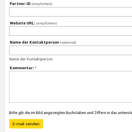
Partner-ID
(empfohlen)
Website URL:
(empfohlen)
Name der Kontaktperson
(optional)
Name der Kontaktperson
Kommentar:
*
Bitte gib die im Bild angezeigten Buchstaben und Ziffern in das unten
E-mail senden