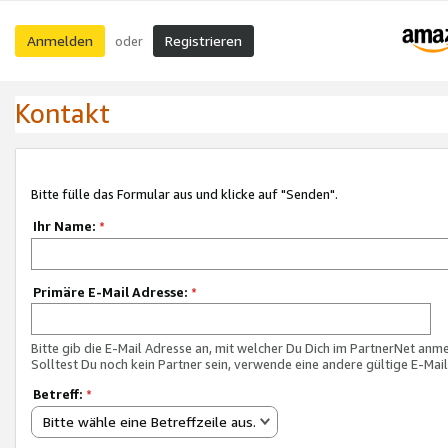
Anmelden
Registrieren
oder
Kontakt
Bitte fülle das Formular aus und klicke auf "Senden".
Ihr Name:
*
Primäre E-Mail Adresse:
*
Bitte gib die E-Mail Adresse an, mit welcher Du Dich im PartnerNet anme
Solltest Du noch kein Partner sein, verwende eine andere gültige E-Mai
Betreff:
*
Bitte wähle eine Betreffzeile aus.